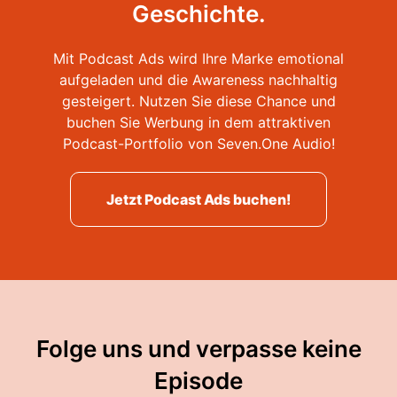
Geschichte.
Mit Podcast Ads wird Ihre Marke emotional
aufgeladen und die Awareness nachhaltig
gesteigert. Nutzen Sie diese Chance und
buchen Sie Werbung in dem attraktiven
Podcast-Portfolio von Seven.One Audio!
Jetzt Podcast Ads buchen!
Folge uns und verpasse keine
Episode