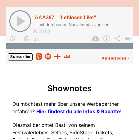
AAA387 - "Lebloses Like"
...mit den beiden Socialmedia-Junkies.
00:00:00
Subscribe
All episodes
›
Shownotes
Du möchtest mehr über unsere Werbepartner
erfahren?
Hier findest du alle Infos & Rabatte!
Diesmal berichtet Basti von seinem
Festivalerlebnis, Selfies, SideStage Tickets,