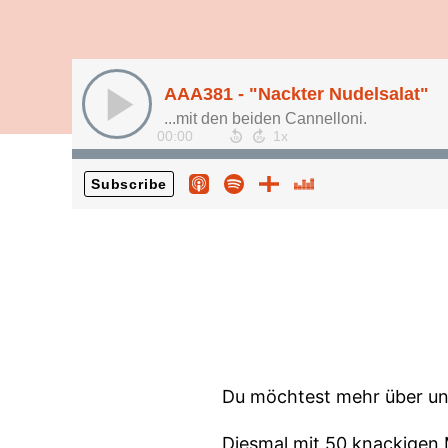
AAA381 - "Nackter Nudelsalat"
...mit den beiden Cannelloni.
00:00
Subscribe
Du möchtest mehr über un
Diesmal mit 50 knackigen M