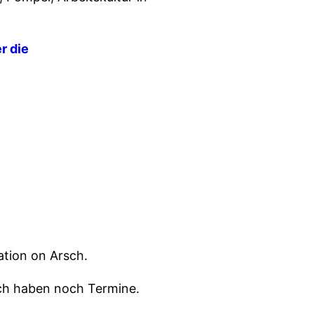
r die
ation on Arsch.
ich haben noch Termine.