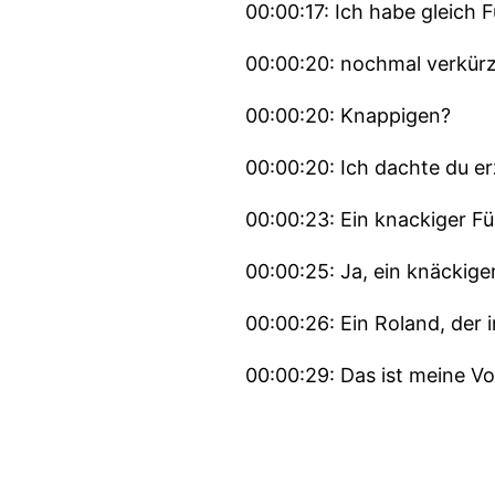
00:00:17: Ich habe gleich F
00:00:20: nochmal verkür
00:00:20: Knappigen?
00:00:20: Ich dachte du e
00:00:23: Ein knackiger Fü
00:00:25: Ja, ein knäckige
00:00:26: Ein Roland, der 
00:00:29: Das ist meine Vo
00:00:32: Ich wurde letzte
ihr Mann seine Abschlussp