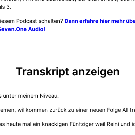
ls 3.
iesem Podcast schalten?
Dann erfahre hier mehr übe
Seven.One Audio!
Transkript anzeigen
ls unter meinem Niveau.
emen, willkommen zurück zu einer neuen Folge Allitr
es heute mal ein knackigen Fünfziger weil Reini und 