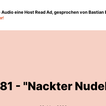
 Audio eine Host Read Ad, gesprochen von Bastian 
er
!
1 - "Nackter Nudel