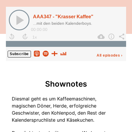
AAA347 - "Krasser Kaffee"
...mit den beiden Kalenderboys.
00:00:00
Subscribe
All episodes
›
Shownotes
Diesmal geht es um Kaffeemaschinen,
magischen Döner, Herde, erfolgreiche
Geschwister, den Kohlenpod, den Rest der
Kalenderspruchliste und Käsekuchen.