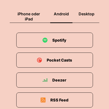
iPhone oder
Android
Desktop
iPad
Spotify
Pocket Casts
Deezer
RSS Feed