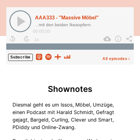
AAA333 - "Massive Möbel"
...mit den beiden Ikeaopfern.
00:00:00
Subscribe
All episodes
›
Shownotes
Diesmal geht es um Issos, Möbel, Umzüge,
einen Podcast mit Harald Schmidt, Gefragt
gejagt, Bargeld, Curling, Clever und Smart,
PDiddy und Online-Zwang.