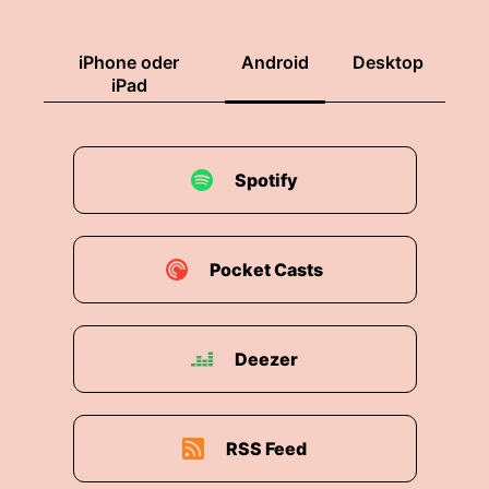
iPhone oder
Android
Desktop
iPad
Spotify
Pocket Casts
Deezer
RSS Feed