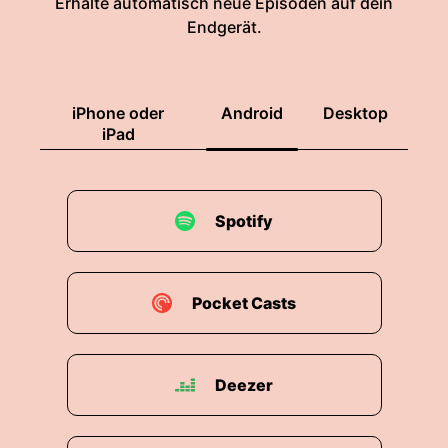
Erhalte automatisch neue Episoden auf dein
Endgerät.
iPhone oder
Android
Desktop
iPad
Spotify
Pocket Casts
Deezer