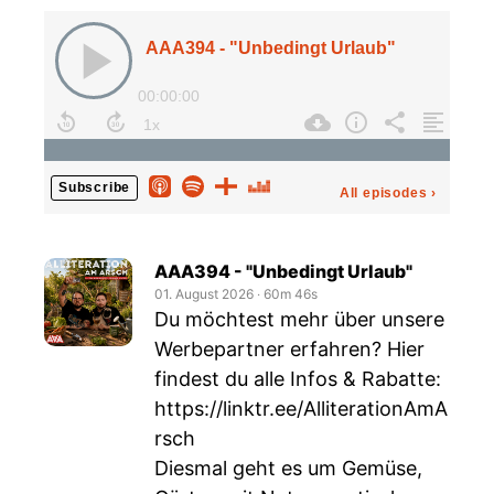
AAA394 - "Unbedingt Urlaub"
00:00:00
Subscribe
All episodes
›
AAA394 - "Unbedingt Urlaub"
01. August 2026
‧
60m 46s
Du möchtest mehr über unsere
Werbepartner erfahren? Hier
findest du alle Infos & Rabatte:
https://linktr.ee/AlliterationAmA
rsch
Diesmal geht es um Gemüse,