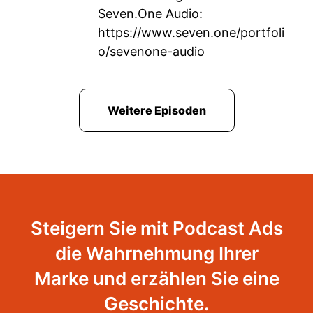
Seven.One Audio:
https://www.seven.one/portfoli
o/sevenone-audio
Weitere Episoden
Steigern Sie mit Podcast Ads
die Wahrnehmung Ihrer
Marke und erzählen Sie eine
Geschichte.