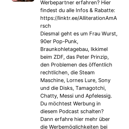
Werbepartner erfahren? Hier
findest du alle Infos & Rabatte:
https://linktr.ee/AlliterationAmA
rsch
Diesmal geht es um Frau Wurst,
90er Pop-Punk,
Braunkohletagebau, Ikkimel
beim ZDF, das Peter Prinzip,
den Problemen des öffentlich
rechtlichen, die Steam
Maschine, Lornes Lure, Sony
und die Disks, Tamagotchi,
Chatty, Messi und Apfelessig.
Du möchtest Werbung in
diesem Podcast schalten?
Dann erfahre hier mehr über
die Werbemöglichkeiten bei