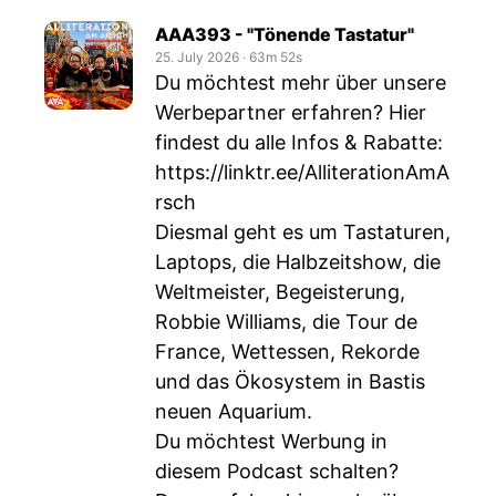
AAA393 - "Tönende Tastatur"
25. July 2026
‧
63m 52s
Du möchtest mehr über unsere
Werbepartner erfahren? Hier
findest du alle Infos & Rabatte:
https://linktr.ee/AlliterationAmA
rsch
Diesmal geht es um Tastaturen,
Laptops, die Halbzeitshow, die
Weltmeister, Begeisterung,
Robbie Williams, die Tour de
France, Wettessen, Rekorde
und das Ökosystem in Bastis
neuen Aquarium.
Du möchtest Werbung in
diesem Podcast schalten?