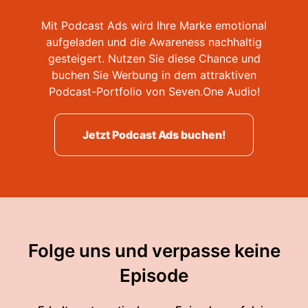
Mit Podcast Ads wird Ihre Marke emotional
aufgeladen und die Awareness nachhaltig
gesteigert. Nutzen Sie diese Chance und
buchen Sie Werbung in dem attraktiven
Podcast-Portfolio von Seven.One Audio!
Jetzt Podcast Ads buchen!
Folge uns und verpasse keine
Episode