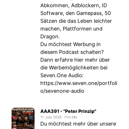
Abkommen, Adblockern, ID
Software, den Gamepass, 50
Sätzen die das Leben leichter
machen, Plattformen und
Dragon.
Du möchtest Werbung in
diesem Podcast schalten?
Dann erfahre hier mehr über
die Werbemöglichkeiten bei
Seven.One Audio:
https://www.seven.one/portfoli
o/sevenone-audio
AAA391 - "Peter Prinzip"
11. July 2026
‧
71m 28s
Du möchtest mehr über unsere